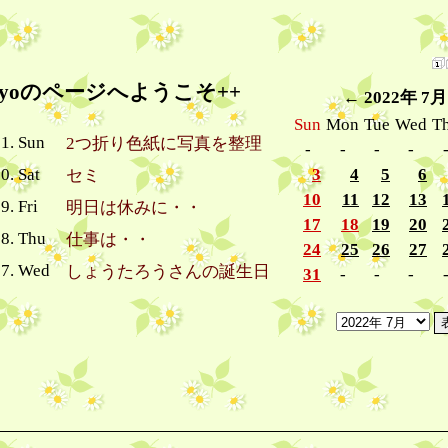
miyoのページへようこそ++
←
2022年 7月
Sun
Mon
Tue
Wed
T
31. Sun
2つ折り色紙に写真を整理
-
-
-
-
0. Sat
3
4
5
6
セミ
10
11
12
13
9. Fri
明日は休みに・・
17
18
19
20
28. Thu
仕事は・・
24
25
26
27
27. Wed
しょうたろうさんの誕生日
31
-
-
-