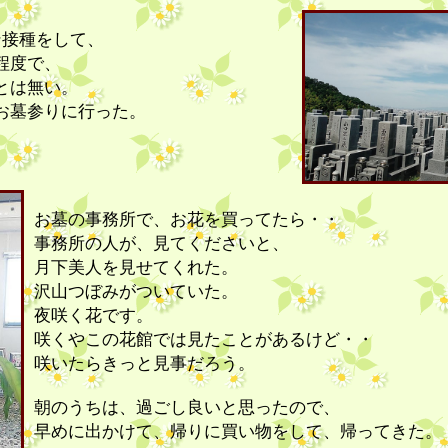
ン接種をして、
程度で、
とは無い。
お墓参りに行った。
お墓の事務所で、お花を買ってたら・・
事務所の人が、見てくださいと、
月下美人を見せてくれた。
沢山つぼみがついていた。
夜咲く花です。
咲くやこの花館では見たことがあるけど・・
咲いたらきっと見事だろう。
朝のうちは、過ごし良いと思ったので、
早めに出かけて、帰りに買い物をして、帰ってきた。