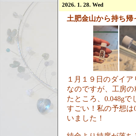
2026. 1. 28. Wed
土肥金山から持ち帰
１月１９日のダイア
なのですが、工房の
たところ、0.048g
すごい！私の予想は0
いました！