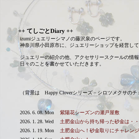
++ てしごとDiary ++
izumiジュエリーシマノの藤沢泉のページです。
神奈川県小田原市に、ジュエリーショップを経営して
ジュエリーの紹介の他、アクセサリースクールの情報
日々のことを書かせていただきます。
（背景は Happy Cloverシリーズ－シロツメクサの
2026. 6. 08. Mon
紫陽花シーズンの瀬戸屋敷
2026. 1. 28. Wed
土肥金山から持ち帰った砂金は・
2026. 1. 19. Mon
土肥金山へ！砂金取りにチャレン