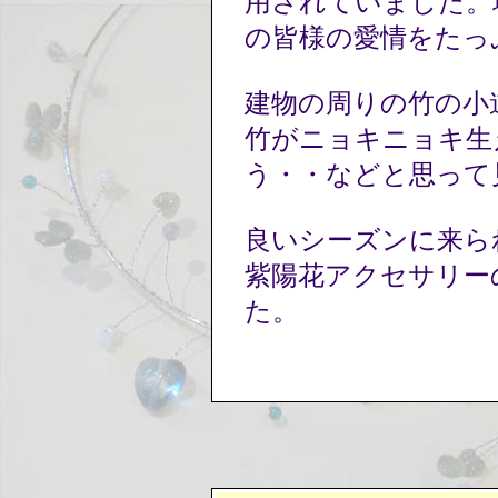
用されていました。
の皆様の愛情をたっ
建物の周りの竹の小
竹がニョキニョキ生
う・・などと思って
良いシーズンに来ら
紫陽花アクセサリー
た。