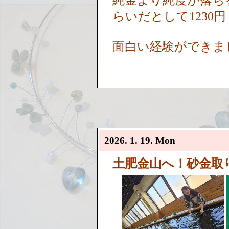
純金より純度が落ち
らいだとして1230
面白い経験ができま
2026. 1. 19. Mon
土肥金山へ！砂金取