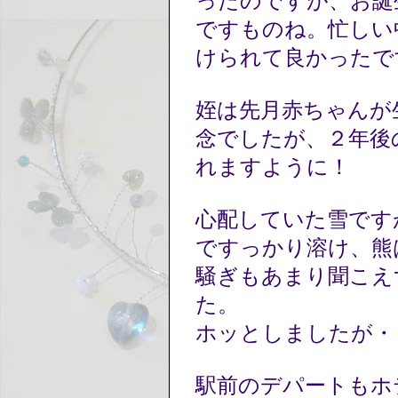
ったのですが、お誕
ですものね。忙しい
けられて良かった
姪は先月赤ちゃんが
念でしたが、２年後
れますように！
心配していた雪です
ですっかり溶け、熊
騒ぎもあまり聞こえ
た。
ホッとしましたが・
駅前のデパートもホ