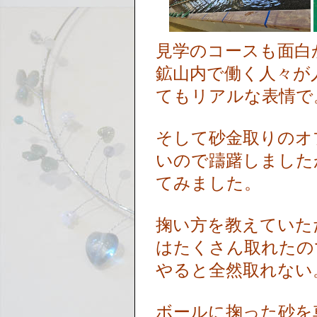
見学のコースも面白
鉱山内で働く人々が
てもリアルな表情で
そして砂金取りのオプ
いので躊躇しました
てみました。
掬い方を教えていた
はたくさん取れたの
やると全然取れない
ボールに掬った砂を