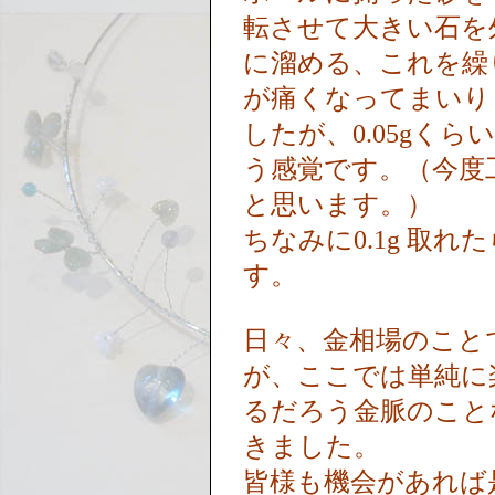
転させて大きい石を
に溜める、これを繰
が痛くなってまいり
したが、0.05gく
う感覚です。（今度
と思います。）
ちなみに0.1g 取れ
す。
日々、金相場のこと
が、ここでは単純に
るだろう金脈のこと
きました。
皆様も機会があれば