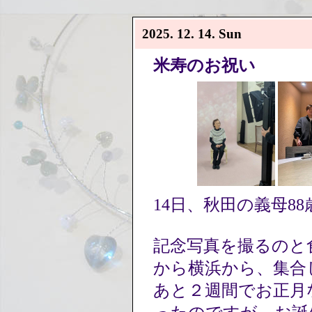
2025. 12. 14. Sun
米寿のお祝い
14日、秋田の義母8
記念写真を撮るのと
から横浜から、集合
あと２週間でお正月