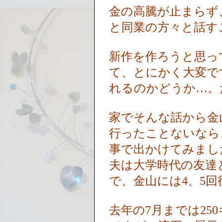
金の高騰が止まらず
と同業の方々と話す
新作を作ろうと思っ
て、とにかく大変で
れるのかどうか…。
家でそんな話から金
行ったことないなら
事で出かけてみまし
夫は大学時代の友達
で、金山には4、5
去年の7月までは25