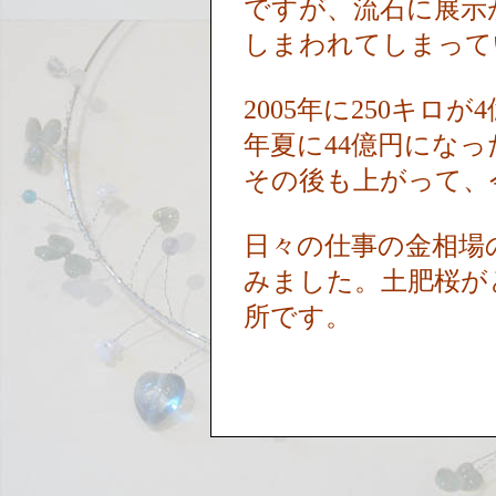
ですが、流石に展示
しまわれてしまっ
2005年に250キロ
年夏に44億円にな
その後も上がって、
日々の仕事の金相場
みました。土肥桜が
所です。