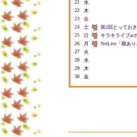
21
水
22
木
23
金
24
土
第2回とっておき
25
日
キラキライブat
26
月
NetLive「榎
27
火
28
水
29
木
30
金