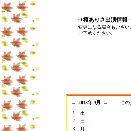
++榎ありさ出演情報+
変更になる場合もござい
ご了承ください。
←
2018年 9月
→
この
1
土
2
日
3
月