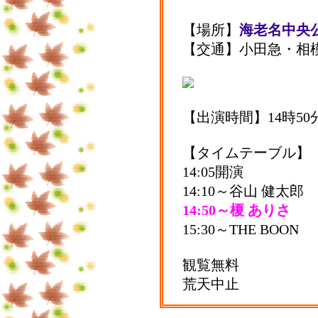
【場所】
海老名中央
【交通】小田急・相
【出演時間】14時50
【タイムテーブル】
14:05開演
14:10～谷山 健太郎
14:50～榎 ありさ
15:30～THE BOON
観覧無料
荒天中止