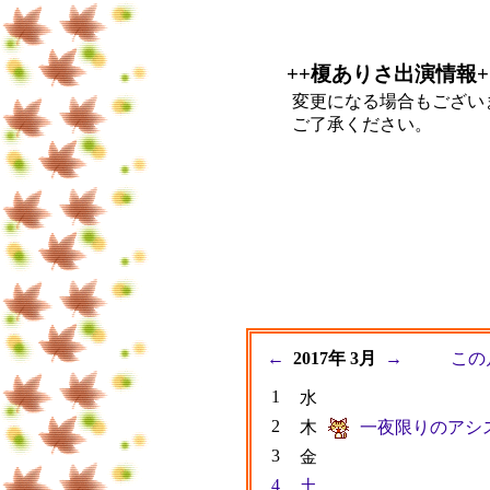
++榎ありさ出演情報+
変更になる場合もござい
ご了承ください。
←
2017年 3月
→
この
1
水
2
木
一夜限りのアシ
3
金
4
土