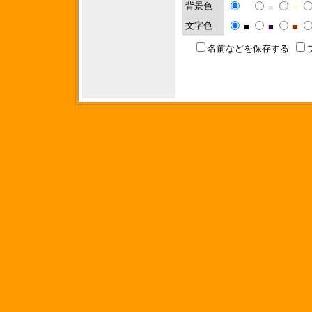
背景色
■
■
■
文字色
■
■
■
名前などを保存する