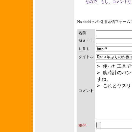
なので、もし、コメントな
No.4444 への引用返信フォー
名前
ＭＡＩＬ
ＵＲＬ
タイトル
コメント
添付