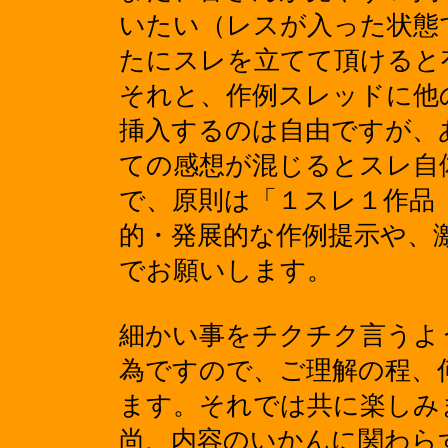
いたい（レスが入った状態
たにスレを立てて頂けると
それと、作例スレッドに他
挿入するのは自由ですが、
ての感想が混じるとスレ自
で、原則は「１スレ１作品
的・発展的な作例提示や、
でお願いします。
細かい事をチクチク言うよ
為ですので、ご理解の程、
ます。それでは共に楽しみ
尚、内容のいかんに関わら