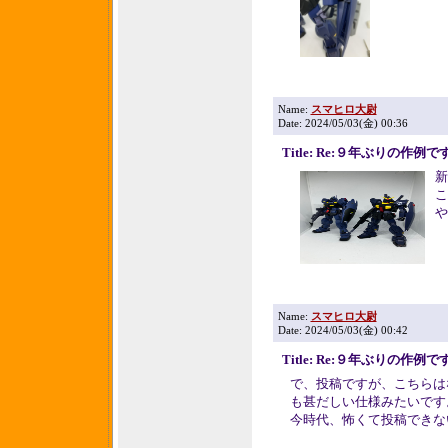
Name:
スマヒロ大尉
Date: 2024/05/03(金) 00:36
Title: Re:９年ぶりの作例で
新
こ
や
Name:
スマヒロ大尉
Date: 2024/05/03(金) 00:42
Title: Re:９年ぶりの作例で
で、投稿ですが、こちらは
も甚だしい仕様みたいです
今時代、怖くて投稿できな