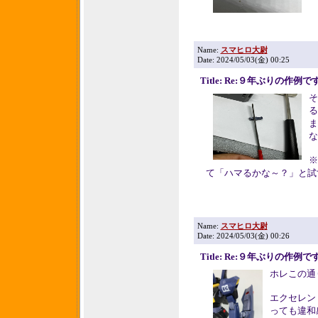
Name:
スマヒロ大尉
Date: 2024/05/03(金) 00:25
Title: Re:９年ぶりの作例で
そ
る
ま
な
※
て「ハマるかな～？」と試
Name:
スマヒロ大尉
Date: 2024/05/03(金) 00:26
Title: Re:９年ぶりの作例で
ホレこの通
エクセレン
っても違和