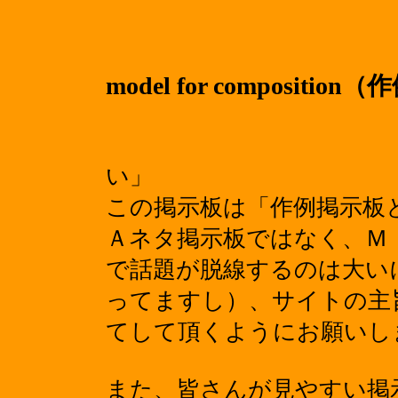
model for compositi
「
い」
この掲示板は「作例掲示板
Ａネタ掲示板ではなく、Ｍ
で話題が脱線するのは大い
ってますし）、サイトの主
てして頂くようにお願いし
また、皆さんが見やすい掲