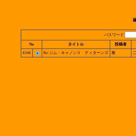
パスワード
No
タイトル
投稿者
4346
Re:ジム・キャノンⅡ ティターンズ
雅
二