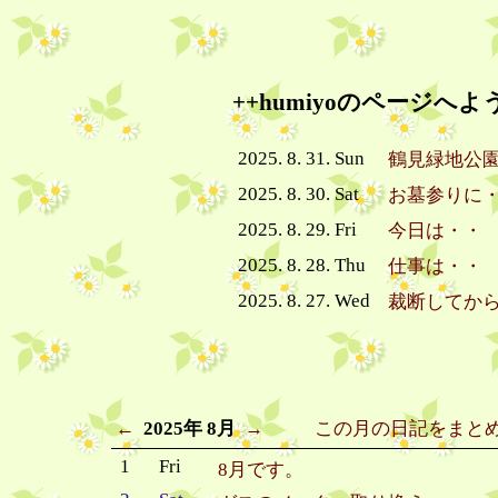
++humiyoのページへよ
2025. 8. 31. Sun
鶴見緑地公
2025. 8. 30. Sat
お墓参りに
2025. 8. 29. Fri
今日は・・
2025. 8. 28. Thu
仕事は・・
2025. 8. 27. Wed
裁断してか
←
2025年 8月
→
この月の日記をまと
1
Fri
8月です。