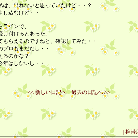
私は、出れないと思っていたけど・・？
申し込むけど・・
らラインで、
み受け付けるとあった。
てもらえるのですねと、確認してみた・・
のプロもまだだし・・
えるのかな？
今年はしないし・・
<< 新しい日記へ
過去の日記へ >>
| 携帯用