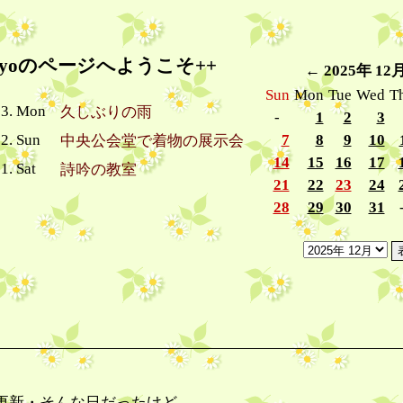
miyoのページへようこそ++
←
2025年 12
Sun
Mon
Tue
Wed
T
03. Mon
久しぶりの雨
-
1
2
3
02. Sun
7
8
9
10
中央公会堂で着物の展示会
14
15
16
17
1. Sat
詩吟の教室
21
22
23
24
28
29
30
31
更新・そんな日だったけど、