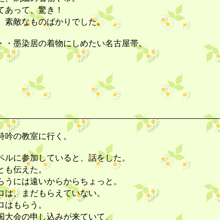
てあって、驚き！
、素敵なものばかりでした。
・・墨染居の着物にしめたい名古屋帯。
詩吟の教室に行く。
ペルに参加していると、話をした。
とも伝えた。
らうには遠いからからちょっと。
ロは、まだもらえていない。
ロはもらう。
国大会の申し込みが来ていて、