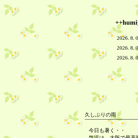
++hu
2026. 8. 
2026. 8. 
2026. 8. 0
久しぶりの雨
今日も暑く・・
気温は、大阪で最高