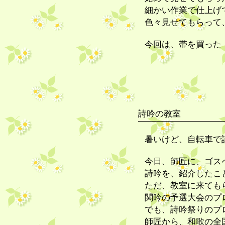
細かい作業で仕上げ
色々見せてもらって
今回は、帯を買った
詩吟の教室
暑いけど、自転車で
今日、師匠に、ゴス
詩吟を、紹介したこ
ただ、教室に来ても
関吟の予選大会のプ
でも、詩吟祭りのプ
師匠から、和歌の全