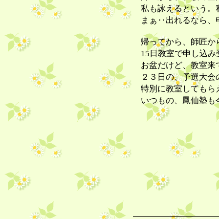
私も詠えるという。
まぁ‥出れるなら、
帰ってから、師匠か
15日教室で申し込
お盆だけど、教室来
２３日の、予選大会
特別に教室してもら
いつもの、鳳仙塾も