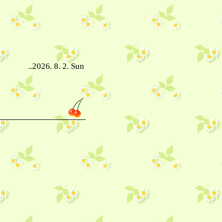
..2026. 8. 2. Sun