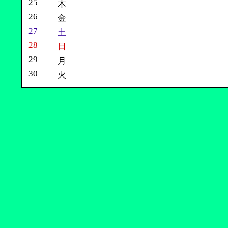
25
木
26
金
27
土
28
日
29
月
30
火