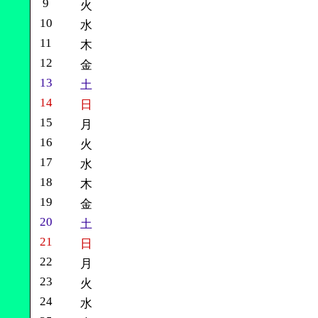
9
火
10
水
11
木
12
金
13
土
14
日
15
月
16
火
17
水
18
木
19
金
20
土
21
日
22
月
23
火
24
水