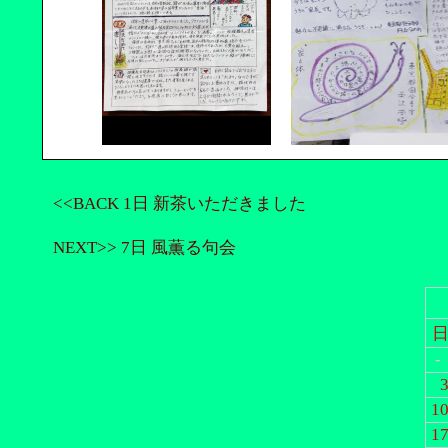
<<BACK 1日 新茶いただきました
NEXT>> 7日 風薫る句会
-
1
1