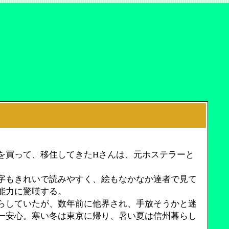
を買って、移住してきたHさんは、元ホステラーと
字もきれいで読みやすく、絵もなかなか達者で見て
能力に驚嘆する。
らしていたが、数年前に他界され、手放そうかと迷
一安心。寒い冬は東京に帰り、暑い夏は信州暮らし