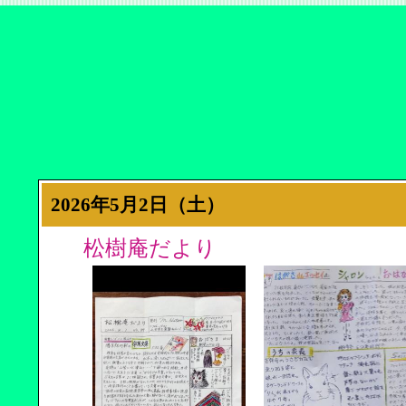
2026年5月2日（土）
松樹庵だより