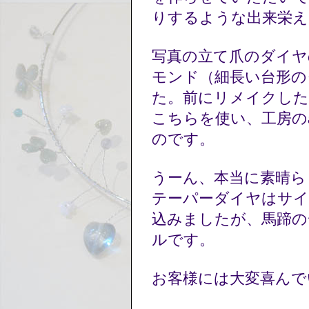
りするような出来栄
写真の立て爪のダイヤ
モンド（細長い台形の
た。前にリメイクし
こちらを使い、工房の
のです。
うーん、本当に素晴
テーパーダイヤはサ
込みましたが、馬蹄の
ルです。
お客様には大変喜ん