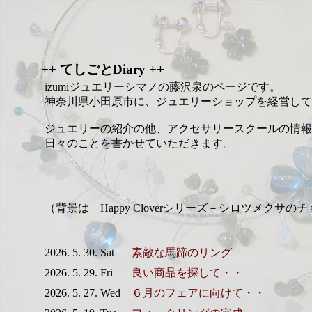
++ てしごとDiary ++
izumiジュエリーシマノの藤沢泉のページです。
神奈川県小田原市に、ジュエリーショップを経営して
ジュエリーの紹介の他、アクセサリースクールの情報
日々のことを書かせていただきます。
（背景は Happy Cloverシリーズ－シロツメクサの
2026. 5. 30. Sat
素敵な馬蹄のリング
2026. 5. 29. Fri
良い商品を探して・・
2026. 5. 27. Wed
６月のフェアに向けて・・