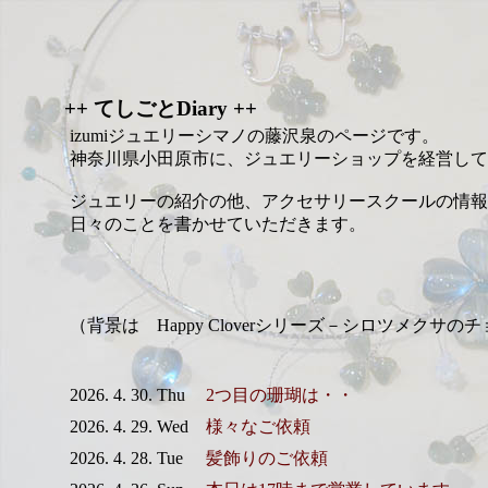
++ てしごとDiary ++
izumiジュエリーシマノの藤沢泉のページです。
神奈川県小田原市に、ジュエリーショップを経営して
ジュエリーの紹介の他、アクセサリースクールの情報
日々のことを書かせていただきます。
（背景は Happy Cloverシリーズ－シロツメクサの
2026. 4. 30. Thu
2つ目の珊瑚は・・
2026. 4. 29. Wed
様々なご依頼
2026. 4. 28. Tue
髪飾りのご依頼