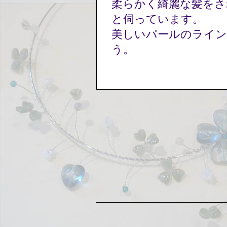
柔らかく綺麗な髪をさ
と伺っています。
美しいパールのライン
う。