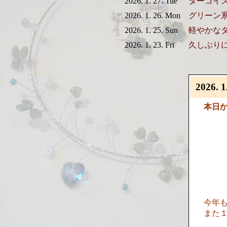
2026. 1. 27. Tue
ターコイ
2026. 1. 26. Mon
グリーン
2026. 1. 25. Sun
軽やかな
2026. 1. 23. Fri
久しぶり
2026. 1
本日
今年
また