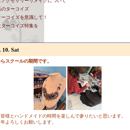
ズアクセサリーリメイクについて
系のターコイズ
ターコイズを意識して！
にターコイズ特集を
. 10. Sat
からスクールの期間です。
も皆様とハンドメイドの時間を楽しんで参りたいと思います。
１年よろしくお願いします。