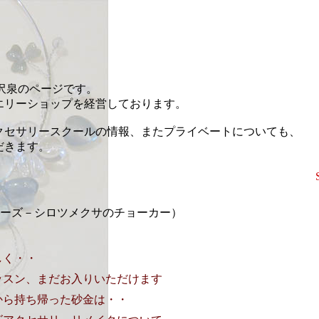
藤沢泉のページです。
エリーショップを経営しております。
クセサリースクールの情報、またプライベートについても、
だきます。
erシリーズ－シロツメクサのチョーカー）
しく・・
ッスン、まだお入りいただけます
から持ち帰った砂金は・・