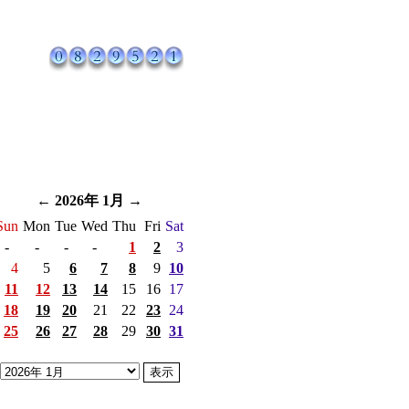
←
2026年 1月
→
Sun
Mon
Tue
Wed
Thu
Fri
Sat
-
-
-
-
1
2
3
4
5
6
7
8
9
10
11
12
13
14
15
16
17
18
19
20
21
22
23
24
25
26
27
28
29
30
31