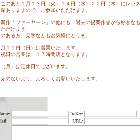
はこのあと１月１３日（火）１４日（水）２２日（木）にレッ
お席ありますので、ご参加いただけます。
の新作「ファーヤーン」の他にも、過去の提案作品から好きな
いただけます。
味のある方、見学などもお気軽にどうぞ。
１月１１日（日）は営業いたします。
、祝日の営業は、１７時閉店となります。
日（月）は定休日でございます。
違えのないよう、よろしくお願いいたします。
Name:
:
DelKey
ail:
URL: