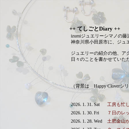
++ てしごとDiary ++
izumiジュエリーシマノの
神奈川県小田原市に、ジュ
ジュエリーの紹介の他、ア
日々のことを書かせていた
（背景は Happy Clov
2026. 1. 31. Sat
工房も忙
2026. 1. 30. Fri
７日のレ
2026. 1. 28. Wed
土肥金山