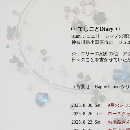
++ てしごとDiary ++
izumiジュエリーシマノの
神奈川県小田原市に、ジュ
ジュエリーの紹介の他、ア
日々のことを書かせていた
（背景は Happy Clov
2025. 8. 30. Sat
9月のレッ
2025. 8. 26. Tue
ローズク
2025. 8. 23. Sat
お地蔵さ