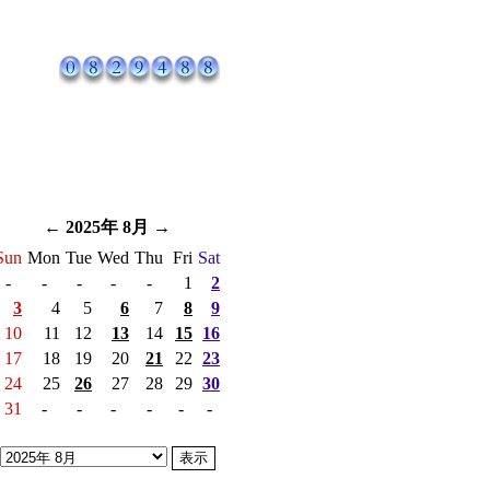
←
2025年 8月
→
Sun
Mon
Tue
Wed
Thu
Fri
Sat
-
-
-
-
-
1
2
3
4
5
6
7
8
9
10
11
12
13
14
15
16
17
18
19
20
21
22
23
24
25
26
27
28
29
30
31
-
-
-
-
-
-