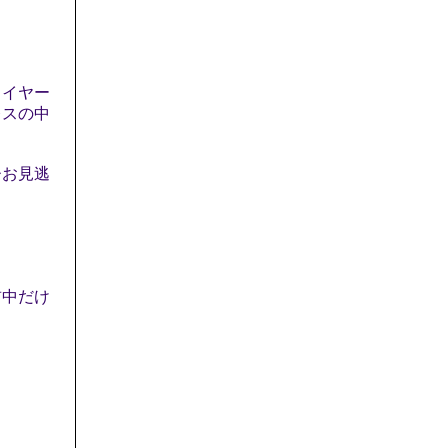
ワイヤー
レスの中
ひお見逃
中だけ