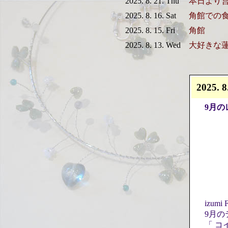
2025. 8. 21. Thu
本日より
2025. 8. 16. Sat
角館での
2025. 8. 15. Fri
角館
2025. 8. 13. Wed
大好きな
2025. 8
9月の
izumi
9月の
「 コ