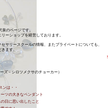
藤沢泉のページです。
エリーショップを経営しております。
クセサリースクールの情報、またプライベートについても、
だきます。
erシリーズ－シロツメクサのチョーカー）
スンは・・
ォーツの大きなペンダント
んの日に思い出したこと