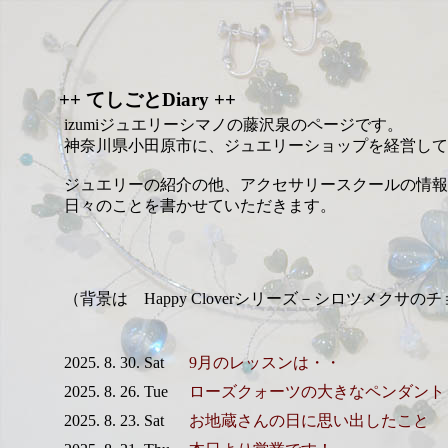
++ てしごとDiary ++
izumiジュエリーシマノの藤沢泉のページです。
神奈川県小田原市に、ジュエリーショップを経営して
ジュエリーの紹介の他、アクセサリースクールの情報
日々のことを書かせていただきます。
（背景は Happy Cloverシリーズ－シロツメクサの
2025. 8. 30. Sat
9月のレッスンは・・
2025. 8. 26. Tue
ローズクォーツの大きなペンダント
2025. 8. 23. Sat
お地蔵さんの日に思い出したこと