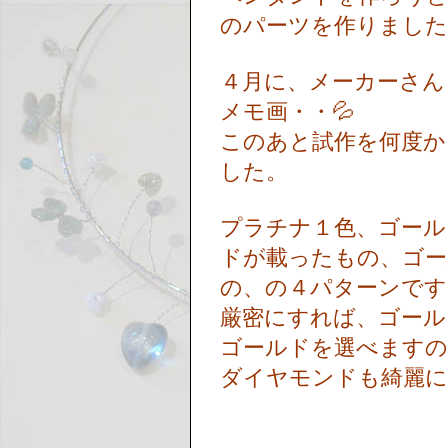
のパーツを作りまし
４月に、メーカーさん
メモ画・・💦
このあと試作を何度か
した。
プラチナ１色、ゴール
ドが載ったもの、ゴー
の、の４パターンで
厳密にすれば、ゴール
ゴールドを選べます
ダイヤモンドも綺麗