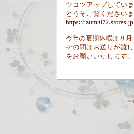
ツコツアップしてい
どうぞご覧ください
https://izumi072.stores.jp
今年の夏期休暇は８月
その間はお送りが難し
をお願いいたします。
<