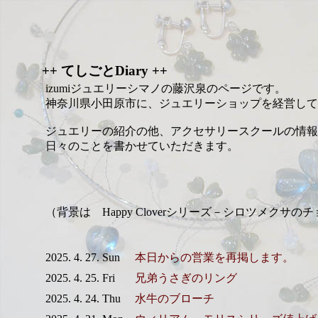
++ てしごとDiary ++
izumiジュエリーシマノの藤沢泉のページです。
神奈川県小田原市に、ジュエリーショップを経営して
ジュエリーの紹介の他、アクセサリースクールの情報
日々のことを書かせていただきます。
（背景は Happy Cloverシリーズ－シロツメクサの
2025. 4. 27. Sun
本日からの営業を再掲します。
2025. 4. 25. Fri
兄弟うさぎのリング
2025. 4. 24. Thu
水牛のブローチ