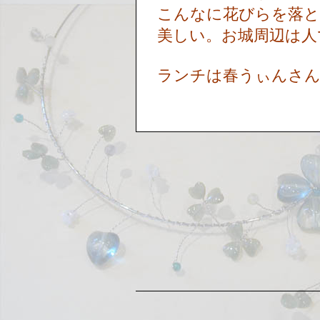
こんなに花びらを落と
美しい。お城周辺は
ランチは春うぃんさ