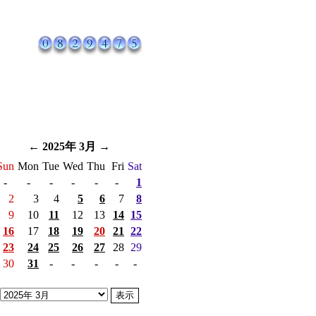
←
2025年 3月
→
Sun
Mon
Tue
Wed
Thu
Fri
Sat
-
-
-
-
-
-
1
2
3
4
5
6
7
8
9
10
11
12
13
14
15
16
17
18
19
20
21
22
23
24
25
26
27
28
29
30
31
-
-
-
-
-