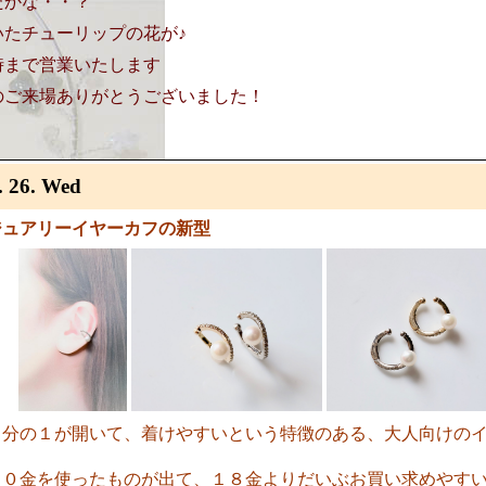
たかな・・？
いたチューリップの花が♪
時まで営業いたします
のご来場ありがとうございました！
. 26. Wed
ジュアリーイヤーカフの新型
３分の１が開いて、着けやすいという特徴のある、大人向けの
１０金を使ったものが出て、１８金よりだいぶお買い求めやす