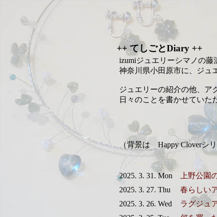
++ てしごとDiary ++
izumiジュエリーシマノの
神奈川県小田原市に、ジュ
ジュエリーの紹介の他、ア
日々のことを書かせていた
（背景は Happy Clov
2025. 3. 31. Mon
上野公園
2025. 3. 27. Thu
春らしい
2025. 3. 26. Wed
ラグジュ