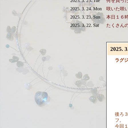
2025. 3. 25. Tue
何を買っ
2025. 3. 24. Mon
咲いた咲
2025. 3. 23. Sun
本日１６
2025. 3. 22. Sat
たくさん
2025. 3
ラグ
後ろ
フ。
今回