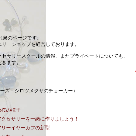
藤沢泉のページです。
エリーショップを経営しております。
クセサリースクールの情報、またプライベートについても、
だきます。
erシリーズ－シロツメクサのチョーカー）
の桜の様子
アクセサリーを一緒に作りましょう！
アリーイヤーカフの新型