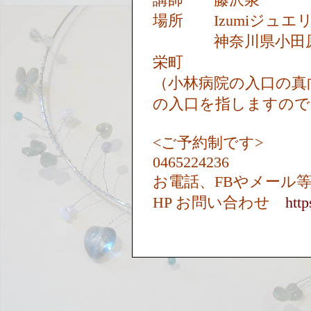
場所 Izumiジュエ
神奈川県小田原市栄町
栄町
（小林病院の入口の真
の入口を指しますの
<ご予約制です>
0465224236
お電話、FBやメール
HP お問い合わせ
http