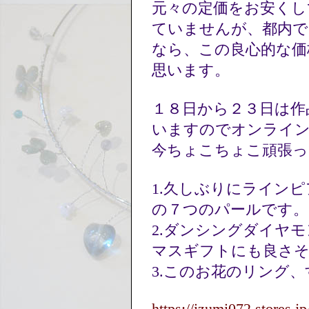
元々の定価をお安くし
ていませんが、都内で
なら、この良心的な価
思います。
１８日から２３日は作品展の
いますのでオンライ
今ちょこちょこ頑張
1.久しぶりにライン
の７つのパールです
2.ダンシングダイヤ
マスギフトにも良さ
3.このお花のリング
https://izumi072.stores.jp