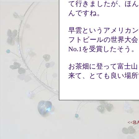
て行きましたが、ほ
んですね。
早雲というアメリカ
フトビールの世界大会
No.1を受賞したそう
お茶畑に登って富士山
来て、とても良い場所
<<