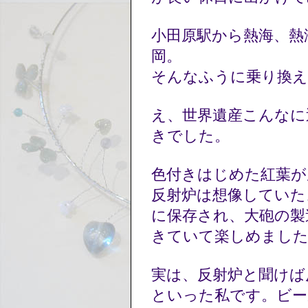
小田原駅から熱海、熱
岡。
そんなふうに乗り換
え、世界遺産こんなに
きでした。
色付きはじめた紅葉
反射炉は想像していた
に保存され、大砲の製
きていて楽しめまし
実は、反射炉と聞けば
といった私です。ビー