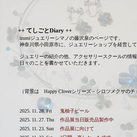
++ てしごとDiary ++
izumiジュエリーシマノの藤沢泉のページです。
神奈川県小田原市に、ジュエリーショップを経営して
ジュエリーの紹介の他、アクセサリースクールの情報
日々のことを書かせていただきます。
（背景は Happy Cloverシリーズ－シロツメクサの
2025. 11. 28. Fri
鬼柚子ピール
2025. 11. 27. Thu
作品展当日販売品製作中
2025. 11. 23. Sun
作品展に向けて