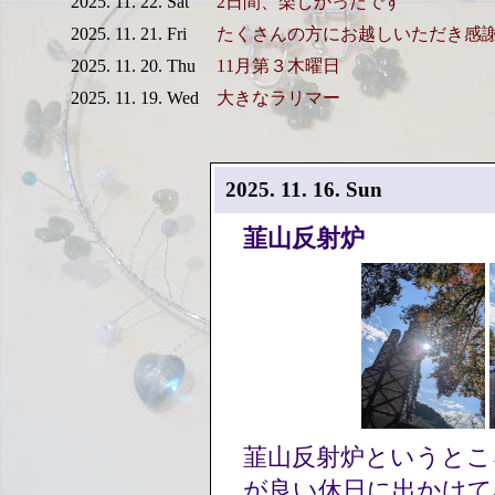
2025. 11. 22. Sat
2日間、楽しかったです
2025. 11. 21. Fri
たくさんの方にお越しいただき感
2025. 11. 20. Thu
11月第３木曜日
2025. 11. 19. Wed
大きなラリマー
2025. 11. 16. Sun
韮山反射炉
韮山反射炉というとこ
が良い休日に出かけ