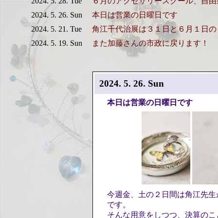
2024. 5. 28. Tue
６月のアクセサリースクール、自由
2024. 5. 26. Sun
本日は営業の日曜日です
2024. 5. 21. Tue
角江千代治展は３１日と６月１日の
2024. 5. 19. Sun
また加藤さんの市政に戻ります！
2024. 5. 26. Sun
本日は営業の日曜日です
今週金、土の２日間は角江先生
です。
そんな用意をしつつ、決算のこ