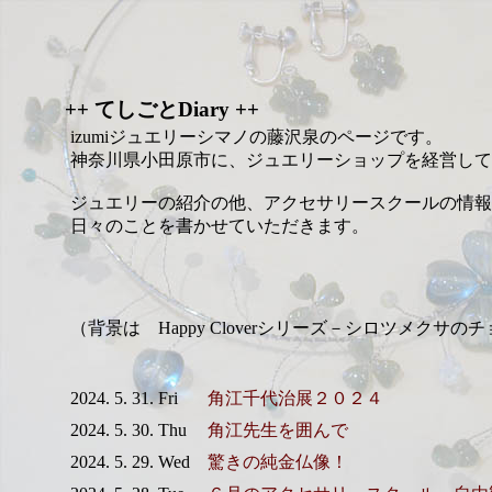
++ てしごとDiary ++
izumiジュエリーシマノの藤沢泉のページです。
神奈川県小田原市に、ジュエリーショップを経営して
ジュエリーの紹介の他、アクセサリースクールの情報
日々のことを書かせていただきます。
（背景は Happy Cloverシリーズ－シロツメクサの
2024. 5. 31. Fri
角江千代治展２０２４
2024. 5. 30. Thu
角江先生を囲んで
2024. 5. 29. Wed
驚きの純金仏像！