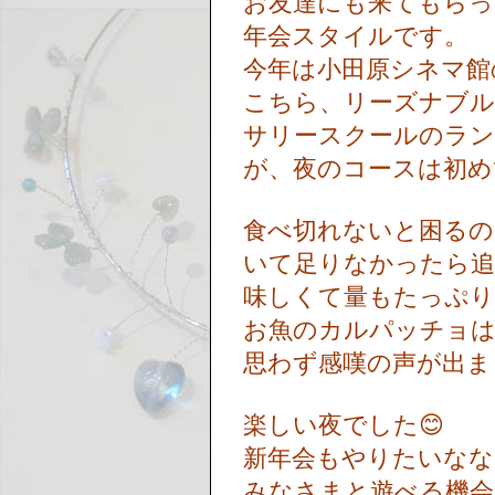
お友達にも来てもら
年会スタイルです。
今年は小田原シネマ
こちら、リーズナブル
サリースクールのラン
が、夜のコースは初
食べ切れないと困るの
いて足りなかったら追
味しくて量もたっぷ
お魚のカルパッチョは
思わず感嘆の声が出ま
楽しい夜でした😊
新年会もやりたいなな
みなさまと遊べる機