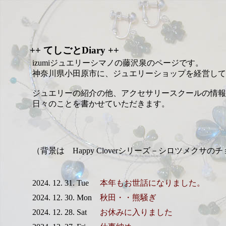
++ てしごとDiary ++
izumiジュエリーシマノの藤沢泉のページです。
神奈川県小田原市に、ジュエリーショップを経営して
ジュエリーの紹介の他、アクセサリースクールの情報
日々のことを書かせていただきます。
（背景は Happy Cloverシリーズ－シロツメクサの
2024. 12. 31. Tue
本年もお世話になりました。
2024. 12. 30. Mon
秋田・・熊騒ぎ
2024. 12. 28. Sat
お休みに入りました