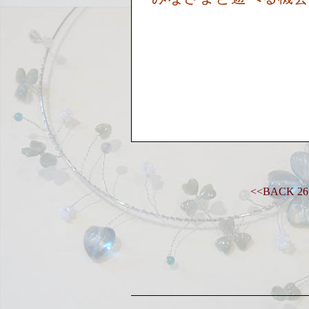
<<BACK