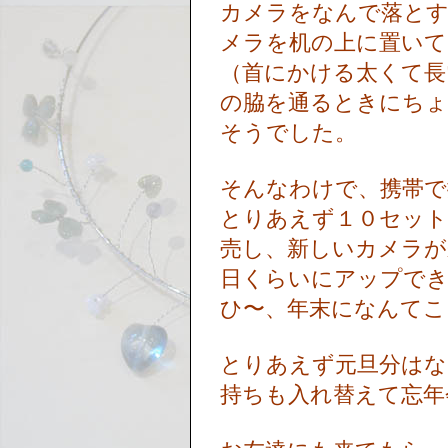
カメラをなんで落と
メラを机の上に置い
（首にかける太くて長
の脇を通るときにちょ
そうでした。
そんなわけで、携帯で
とりあえず１０セット
売し、新しいカメラが
日くらいにアップで
ひ〜、年末になんて
とりあえず元旦分はな
持ちも入れ替えて忘