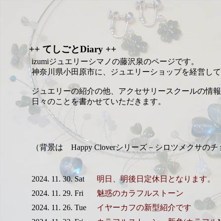
++ てしごとDiary ++
izumiジュエリーシマノの藤沢泉のページです。
神奈川県小田原市に、ジュエリーショップを経営して
ジュエリーの紹介の他、アクセサリースクールの情報
日々のことを書かせていただきます。
（背景は Happy Cloverシリーズ－シロツメクサの
2024. 11. 30. Sat
明日、明後日定休日となります。
2024. 11. 29. Fri
魅惑のカラフルストーン
2024. 11. 26. Tue
イヤーカフの新型紹介です