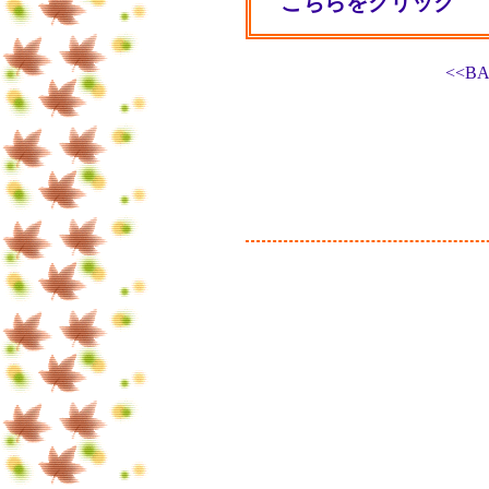
こちらをクリック
<<B