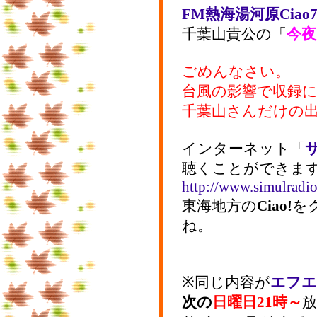
FM熱海湯河原Ciao79
千葉山貴公の「
今夜
ごめんなさい。
台風の影響で収録
千葉山さんだけの
インターネット「
聴くことができま
http://www.simulradio
東海地方の
Ciao!
を
ね。
※同じ内容が
エフエ
次の
日曜日21時～