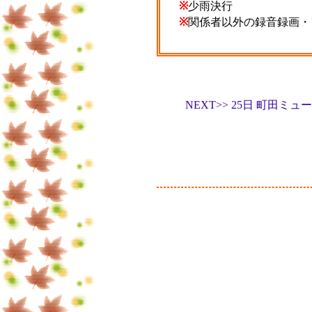
※
少雨決行
※
関係者以外の録音録画・
NEXT>> 25日 町田