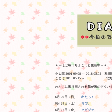
＋＋ほぼ毎日ちょこっと更新中＋＋
小太郎 2001.09.08 ～ 2018.05.02 
ことは 2018.05.15 ～ 北
わんこに振り回される我が家のドタバタ日
6月 29日（日）
出たっ！
6月 28日（土）
再び。
6月 27日（金）
クギヅケ。