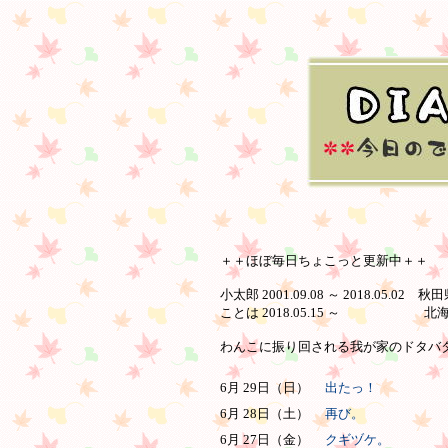
＋＋ほぼ毎日ちょこっと更新中＋＋
小太郎 2001.09.08 ～ 2018.05.02 
ことは 2018.05.15 ～ 北
わんこに振り回される我が家のドタバタ日
6月 29日（日）
出たっ！
6月 28日（土）
再び。
6月 27日（金）
クギヅケ。