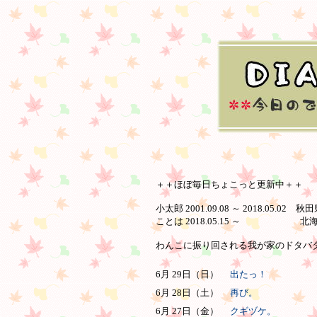
＋＋ほぼ毎日ちょこっと更新中＋＋
小太郎 2001.09.08 ～ 2018.05.02 
ことは 2018.05.15 ～ 北
わんこに振り回される我が家のドタバタ日
6月 29日（日）
出たっ！
6月 28日（土）
再び。
6月 27日（金）
クギヅケ。