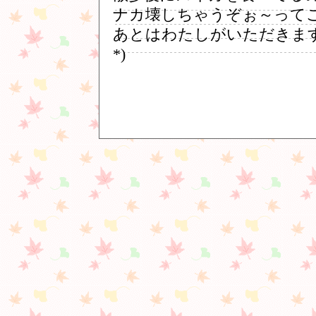
ナカ壊しちゃうぞぉ～って
あとはわたしがいただきます
*)