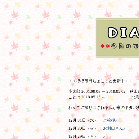
＋＋ほぼ毎日ちょこっと更新中＋＋
小太郎 2001.09.08 ～ 2018.05.02 
ことは 2018.05.15 ～ 北
わんこに振り回される我が家のドタバタ日
12月 31日（水）
ご挨拶♪
12月 30日（火）
お利口さん♪
12月 29日（月）
♪