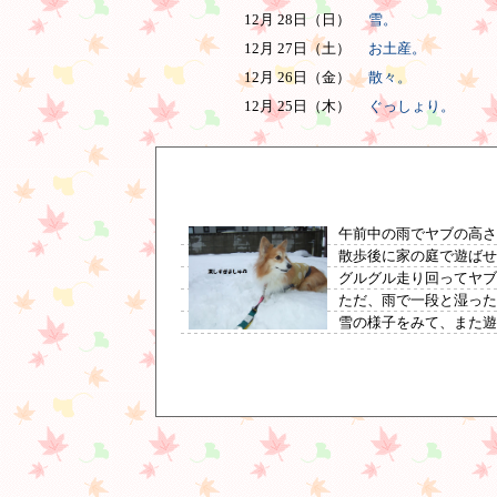
12月 28日（日）
雪。
12月 27日（土）
お土産。
12月 26日（金）
散々。
12月 25日（木）
ぐっしょり。
午前中の雨でヤブの高
散歩後に家の庭で遊ば
グルグル走り回ってヤブ
ただ、雨で一段と湿った
雪の様子をみて、また遊