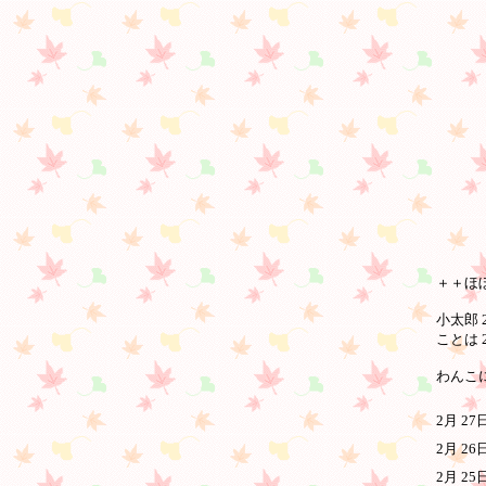
＋＋ほ
小太郎 2
ことは
わんこに
2月 2
2月 2
2月 2