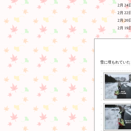
2月 2
2月 2
2月 2
2月 1
雪に埋もれていた