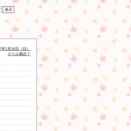
17年2月26日（日）
スリル満点？