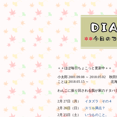
＋＋ほぼ毎日ちょこっと更新中＋＋
小太郎 2001.09.08 ～ 2018.05.02 
ことは 2018.05.15 ～ 北
わんこに振り回される我が家のドタバタ日
2月 27日（月）
イタズラ その４
2月 26日（日）
スリル満点？
2月 25日（土）
いつものこと。